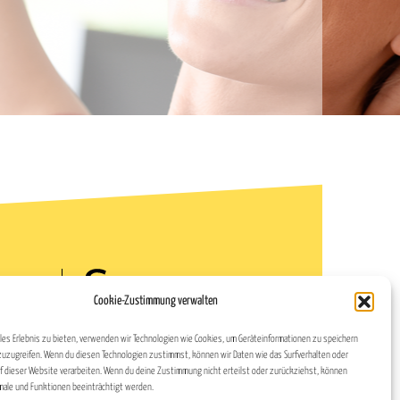
Cookie-Zustimmung verwalten
ales Erlebnis zu bieten, verwenden wir Technologien wie Cookies, um Geräteinformationen zu speichern
Datenschutz
zuzugreifen. Wenn du diesen Technologien zustimmst, können wir Daten wie das Surfverhalten oder
uf dieser Website verarbeiten. Wenn du deine Zustimmung nicht erteilst oder zurückziehst, können
Impressum
ale und Funktionen beeinträchtigt werden.