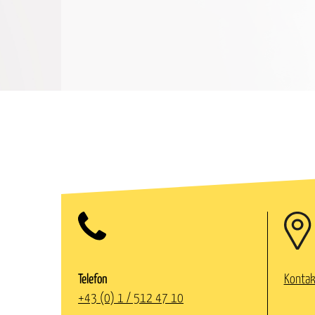
Telefon
Kontak
+43 (0) 1 / 512 47 10